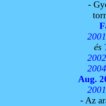
- Gy
torn
F
2001
és
2002
2004
Aug. 2
2001
- Az a