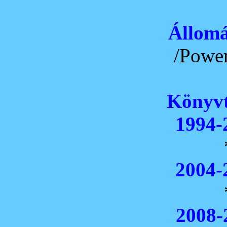
Állomá
/Power
Könyvt
1994-
2004-
2008-